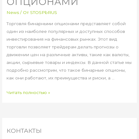
ОПЦИОНАМИ
News
/ От
STOSPbRUS
Торговля бинарными опционами представляет собой
один из наиболее популярных и доступных способов
инвестирования на финансовых рынках. Этот вид
торговли позволяет трейдерам делать прогнозы о
движении цен на различные активы, такие как валюты,
акции, сырьевые товары и индексы. В данной статье мы
подробно рассмотрим, что такое бинарные опционы,
как они работают, их преимущества и риски, а …
ТОРГОВЛЯ
Читать полностью »
БИНАРНЫМИ
ОПЦИОНАМИ
КОНТАКТЫ