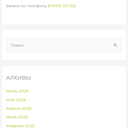
Запись по телефону
8 91192 00 952
Н
а
й
т
и
АРХИВЫ
:
Июнь 2026
Май 2026
Апрель 2026
Июль 2025
Февраль 2025