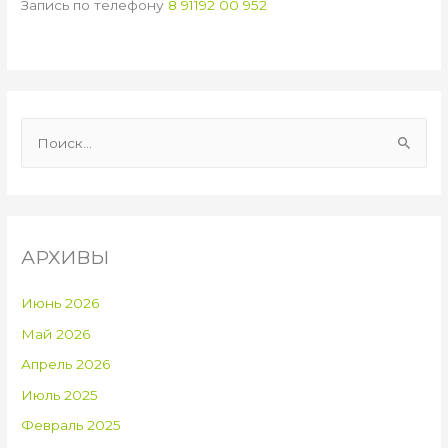
Запись по телефону
8 91192 00 952
Н
а
й
т
и
АРХИВЫ
:
Июнь 2026
Май 2026
Апрель 2026
Июль 2025
Февраль 2025