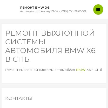
Глав
РЕМОНТ BMW X6
Автосервис по ремонту BMW в СПб | 8911-92-00-952
мен
РЕМОНТ ВЫХЛОПНОЙ
СИСТЕМЫ
АВТОМОБИЛЯ BMW X6
В СПБ
Ремонт выхлопной системы автомобиля
BMW
X6 в СПб
КОНТАКТЫ