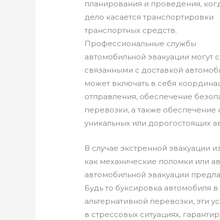
планирования и проведения, ког
дело касается транспортировки
транспортных средств.
Профессиональные службы
автомобильной эвакуации могут 
связанными с доставкой автомоби
может включать в себя координа
отправления, обеспечение безоп
перевозки, а также обеспечение
уникальных или дорогостоящих а
В случае экстренной эвакуации и
как механические поломки или а
автомобильной эвакуации предл
Будь то буксировка автомобиля 
альтернативной перевозки, эти 
в стрессовых ситуациях, гарант