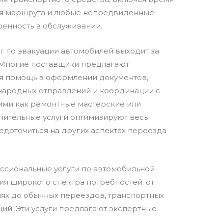
ния маршрута и любые непредвиденные
ренность в обслуживании.
г по эвакуации автомобилей выходит за
 Многие поставщики предлагают
я помощь в оформлении документов,
ародных отправлений и координации с
кими как ремонтные мастерские или
нительные услуги оптимизируют весь
едоточиться на других аспектах переезда
ессиональные услуги по автомобильной
я широкого спектра потребностей: от
иях до обычных переездов, транспортных
ий. Эти услуги предлагают экспертные