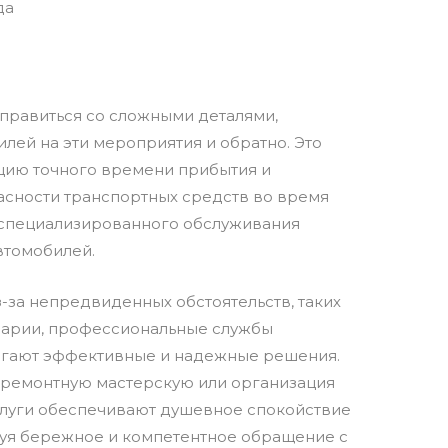
да
справиться со сложными деталями,
лей на эти мероприятия и обратно. Это
цию точного времени прибытия и
асности транспортных средств во время
 специализированного обслуживания
втомобилей.
з-за непредвиденных обстоятельств, таких
варии, профессиональные службы
агают эффективные и надежные решения.
в ремонтную мастерскую или организация
услуги обеспечивают душевное спокойствие
ируя бережное и компетентное обращение с