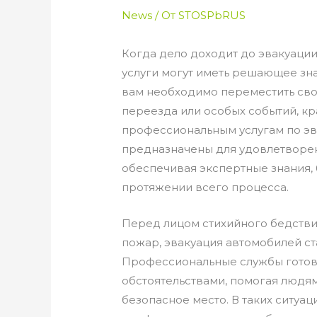
News
/ От
STOSPbRUS
Когда дело доходит до эвакуаци
услуги могут иметь решающее зна
вам необходимо переместить свой
переезда или особых событий, кр
профессиональным услугам по эва
предназначены для удовлетворен
обеспечивая экспертные знания, 
протяжении всего процесса.
Перед лицом стихийного бедствия
пожар, эвакуация автомобилей с
Профессиональные службы готов
обстоятельствами, помогая людя
безопасное место. В таких ситуа