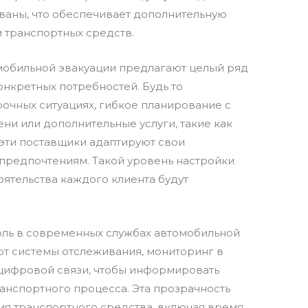
ваны, что обеспечивает дополнительную
 транспортных средств.
обильной эвакуации предлагают целый ряд
нкретных потребностей. Будь то
очных ситуациях, гибкое планирование с
ни или дополнительные услуги, такие как
 эти поставщики адаптируют свои
предпочтениям. Такой уровень настройки
оятельства каждого клиента будут
ль в современных службах автомобильной
ют системы отслеживания, мониторинг в
цифровой связи, чтобы информировать
анспортного процесса. Эта прозрачность
ия транспортного средства, включая время