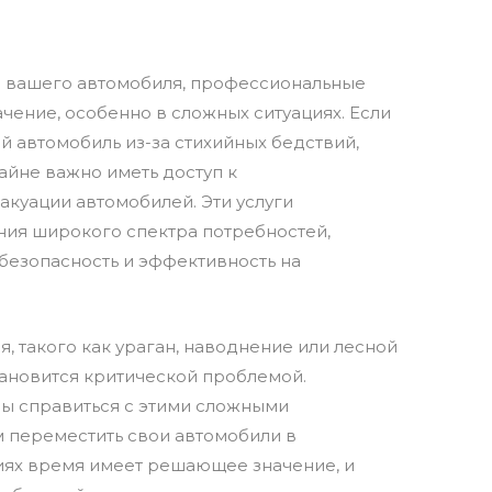
и вашего автомобиля, профессиональные
чение, особенно в сложных ситуациях. Если
 автомобиль из-за стихийных бедствий,
айне важно иметь доступ к
куации автомобилей. Эти услуги
ия широкого спектра потребностей,
безопасность и эффективность на
, такого как ураган, наводнение или лесной
тановится критической проблемой.
ы справиться с этими сложными
м переместить свои автомобили в
циях время имеет решающее значение, и