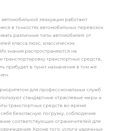
 автомобильной эвакуации работают
еся в тонкостях автомобильных перевозок.
вать различные типы автомобилей: от
лей класса люкс, классических
 Их знания распространяются на
и транспортировку транспортных средств,
ль прибудет в пункт назначения в том же
чен.
приоритетом для профессиональных служб
спользуют стандартные отраслевые меры и
иты транспортных средств во время
 себя безопасную погрузку, соблюдение
вание соответствующих ограничителей для
овреждения. Кроме того, услуги надежных