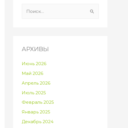
Н
а
й
т
и
АРХИВЫ
:
Июнь 2026
Май 2026
Апрель 2026
Июль 2025
Февраль 2025
Январь 2025
Декабрь 2024