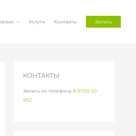
ервис
Услуги
Контакты
Запись
КОНТАКТЫ
Запись по телефону
8 91192 00
952