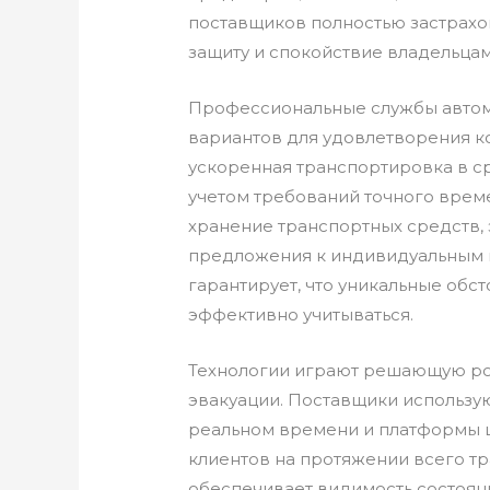
поставщиков полностью застрахо
защиту и спокойствие владельцам
Профессиональные службы автом
вариантов для удовлетворения ко
ускоренная транспортировка в ср
учетом требований точного време
хранение транспортных средств,
предложения к индивидуальным 
гарантирует, что уникальные обст
эффективно учитываться.
Технологии играют решающую ро
эвакуации. Поставщики использу
реальном времени и платформы 
клиентов на протяжении всего тр
обеспечивает видимость состоян