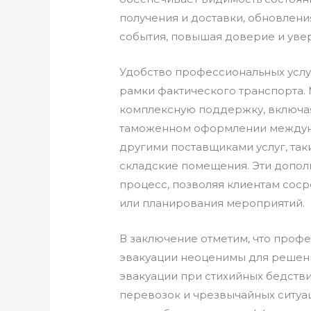
получения и доставки, обновле
события, повышая доверие и уве
Удобство профессиональных услу
рамки фактического транспорта.
комплексную поддержку, включа
таможенном оформлении междун
другими поставщиками услуг, та
складские помещения. Эти допол
процесс, позволяя клиентам соср
или планирования мероприятий.
В заключение отметим, что проф
эвакуации неоценимы для решени
эвакуации при стихийных бедств
перевозок и чрезвычайных ситуац