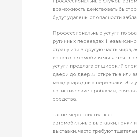
профессиональные службы авто
возможность действовать быстро 
будут удалены от опасности забл
Профессиональные услуги по эва
рутинных переездах. Независимо 
страну или в другую часть мира,
вашего автомобиля является гл
услуги предлагают широкий спект
двери до двери», открытые или з
международные перевозки. Эти у
логистические проблемы, связа
средства.
Такие мероприятия, как
автомобильные выставки, гонки 
выставки, часто требуют тщатель